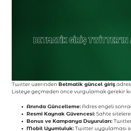
Twitter üzerinden
Betmatik güncel giriş
adres
Listeye geçmeden önce vurgulamak gerekir ki bu
Anında Güncelleme:
Adres engeli sonrası
Resmî Kaynak Güvencesi:
Sahte sitelere
Bonus ve Kampanya Duyuruları:
Twitter
Mobil Uyumluluk:
Twitter uygulaması sa