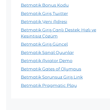
Betmatik Bonus Kodu
Betmatik Giriş Twitter
Betmatik Yeni Adresi
Betmatik Giriş Canlı Destek: Hızlı ve
Kesintisiz Çözüm
Betmatik Giriş Güncel
Betmatik Sanal Oyunlar
Betmatik Aviator Demo
Betmatik Gates of Olympus
Betmatik Sorunsuz Giriş Link
Betmatik Pragmatic Play