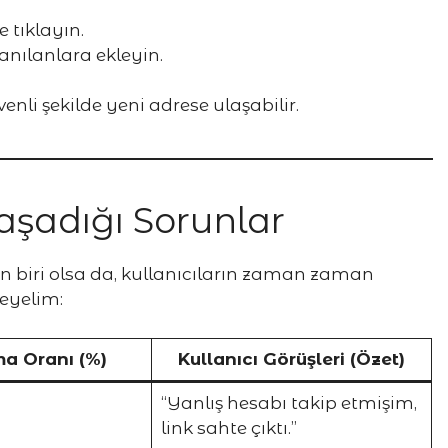
e tıklayın.
anılanlara ekleyin.
li şekilde yeni adrese ulaşabilir.
Yaşadığı Sorunlar
n biri olsa da, kullanıcıların zaman zaman
leyelim:
ma Oranı (%)
Kullanıcı Görüşleri (Özet)
“Yanlış hesabı takip etmişim,
link sahte çıktı.”