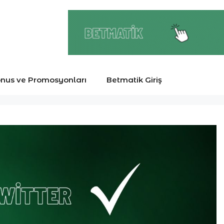
nus ve Promosyonları
Betmatik Giriş