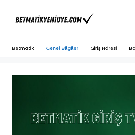
İçeriğe
atla
Betmatik
Genel Bilgiler
Giriş Adresi
Bo