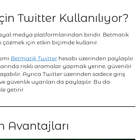
in Twitter Kullanılıyor?
 sosyal medya platformlarından biridir. Betmatik
nı çözmek için etkin biçimde kullanır.
esmi
Betmatik Twitter
hesabı üzerinden paylaşılır.
arında riskli aramalar yapmak yerine, güvenilir
abilir. Ayrıca Twitter üzerinden sadece giriş
e güvenlik uyarıları da paylaşılır. Bu da
e getirir.
n Avantajları