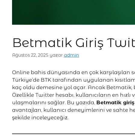
Betmatik Giriş Twit
Ağustos 22, 2025
yazar
admin
Online bahis dünyasında en çok karşılaşılan sor
Türkiye’de BTK tarafından uygulanan kısıtlamal
kaç oldu demesine yol açar. Ancak Betmatik, b
Özellikle Twitter hesabı, kullanıcıların en hızlı 
ulaşmalarını sağlar. Bu yazıda,
Betmatik giriş
avantajları, kullanıcı deneyimlerini ve sahte 
şekilde inceleyeceğiz.