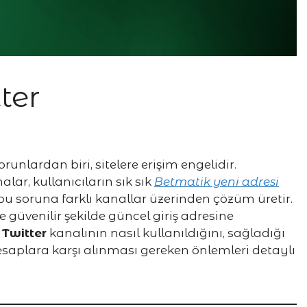
ter
unlardan biri, sitelere erişim engelidir.
ar, kullanıcıların sık sık
Betmatik yeni adresi
u soruna farklı kanallar üzerinden çözüm üretir.
ve güvenilir şekilde güncel giriş adresine
 Twitter
kanalının nasıl kullanıldığını, sağladığı
hesaplara karşı alınması gereken önlemleri detaylı