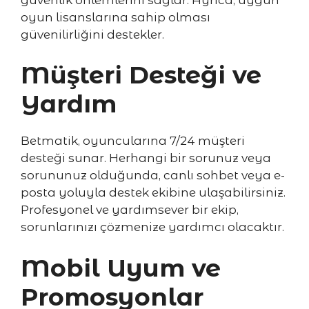
oyun lisanslarına sahip olması
güvenilirliğini destekler.
Müşteri Desteği ve
Yardım
Betmatik, oyuncularına 7/24 müşteri
desteği sunar. Herhangi bir sorunuz veya
sorununuz olduğunda, canlı sohbet veya e-
posta yoluyla destek ekibine ulaşabilirsiniz.
Profesyonel ve yardımsever bir ekip,
sorunlarınızı çözmenize yardımcı olacaktır.
Mobil Uyum ve
Promosyonlar