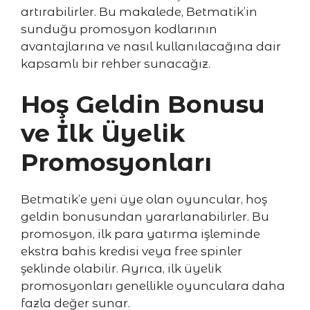
artırabilirler. Bu makalede, Betmatik’in
sunduğu promosyon kodlarının
avantajlarına ve nasıl kullanılacağına dair
kapsamlı bir rehber sunacağız.
Hoş Geldin Bonusu
ve İlk Üyelik
Promosyonları
Betmatik’e yeni üye olan oyuncular, hoş
geldin bonusundan yararlanabilirler. Bu
promosyon, ilk para yatırma işleminde
ekstra bahis kredisi veya free spinler
şeklinde olabilir. Ayrıca, ilk üyelik
promosyonları genellikle oyunculara daha
fazla değer sunar.