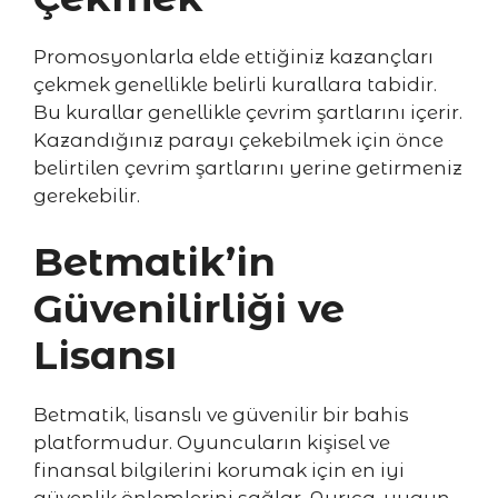
Promosyonlarla elde ettiğiniz kazançları
çekmek genellikle belirli kurallara tabidir.
Bu kurallar genellikle çevrim şartlarını içerir.
Kazandığınız parayı çekebilmek için önce
belirtilen çevrim şartlarını yerine getirmeniz
gerekebilir.
Betmatik’in
Güvenilirliği ve
Lisansı
Betmatik, lisanslı ve güvenilir bir bahis
platformudur. Oyuncuların kişisel ve
finansal bilgilerini korumak için en iyi
güvenlik önlemlerini sağlar. Ayrıca, uygun