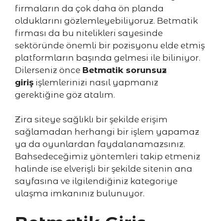
firmaların da çok daha ön planda
olduklarını gözlemleyebiliyoruz. Betmatik
firması da bu nitelikleri sayesinde
sektöründe önemli bir pozisyonu elde etmiş
platformların başında gelmesi ile biliniyor.
Dilerseniz önce
Betmatik sorunsuz
giriş
işlemlerinizi nasıl yapmanız
gerektiğine göz atalım.
Zira siteye sağlıklı bir şekilde erişim
sağlamadan herhangi bir işlem yapamaz
ya da oyunlardan faydalanamazsınız.
Bahsedeceğimiz yöntemleri takip etmeniz
halinde ise elverişli bir şekilde sitenin ana
sayfasına ve ilgilendiğiniz kategoriye
ulaşma imkanınız bulunuyor.