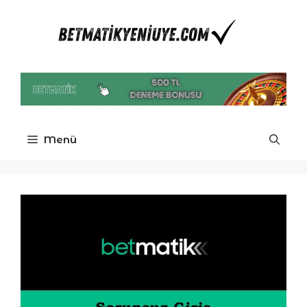
İçeriğe
atla
Menü