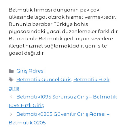
Betmatik firması dünyanın pek çok
ülkesinde legal olarak hizmet vermektedir.
Bununla beraber Türkiye bahis
piyasasındaki yasal düzenlemeler farklıdır.
Bu nedenle Betmatik yerli oyun severlere
illegal hizmet sağlamaktadır, yani site
yasal değildir.
Kategoriler
Giriş Adresi
Etiketler
Betmatik Güncel Giriş
,
Betmatik Hızlı
giriş
Betmatik1095 Sorunsuz Giriş – Betmatik
1095 Hızlı Giriş
Betmatik0205 Güvenilir Giriş Adresi –
Betmatik 0205