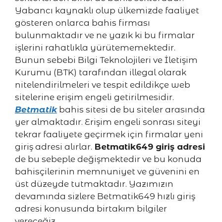
Yabancı kaynaklı olup ülkemizde faaliyet
gösteren onlarca bahis firması
bulunmaktadır ve ne yazık ki bu firmalar
işlerini rahatlıkla yürütememektedir.
Bunun sebebi Bilgi Teknolojileri ve İletişim
Kurumu (BTK) tarafından illegal olarak
nitelendirilmeleri ve tespit edildikçe web
sitelerine erişim engeli getirilmesidir.
Betmatik
bahis sitesi de bu siteler arasında
yer almaktadır. Erişim engeli sonrası siteyi
tekrar faaliyete geçirmek için firmalar yeni
giriş adresi alırlar.
Betmatik649 giriş adresi
de bu sebeple değişmektedir ve bu konuda
bahisçilerinin memnuniyet ve güvenini en
üst düzeyde tutmaktadır. Yazımızın
devamında sizlere Betmatik649 hızlı giriş
adresi konusunda birtakım bilgiler
vereceğiz.