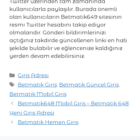
Twitter üzerinden tam zamanında
kullanıcılarla paylaşılır. Burada önemli
olan kullanıcıların Betmatik649 sitesinin
resmi Twitter hesabını takip ediyor
olmalarıdır. Gönderi bildirimlerinizi
açtığınız takdirde güncellenen linki en hızlı
şekilde bulabilir ve eğlencenize kaldığınız
yerden devam edebilirsiniz.
Kategoriler
Giriş Adresi
Etiketler
Betmatik Giriş
,
Betmatik Güncel Giriş
,
Betmatik Mobil Giriş
Betmatik648 Mobil Giriş – Betmatik 648
Yeni Giriş Adresi
Betmatik Hemen Giriş