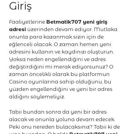
Giriş
Faaliyetlerine
Betmatik707 yeni giriş
adresi
üzerinden devam ediyor. Mutlaka
onunla para kazanmak sizin için de
eğlenceli olacak. O zaman hemen yeni
adresini kullanın ve kaydınızı oluşturun.
Yoksa neden engellendiğini ve adres
değiştirdiğini mi merak ediyorsunuz? O
zaman öncelikli olarak bu platformun
Casino oyunlarına sahip olduğunu, bu
yüzden engellendiğini ve yeni bir adres
aldığını söylemeliyiz.
Tabii bundan sonra da yeni bir adres
alacak ve onunla yoluna devam edecek.
Peki onu nereden bulacaksınız? Tabii ki de