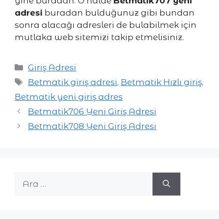
yine buradan. O halde
Betmatik707 yeni
adresi
buradan bulduğunuz gibi bundan
sonra alacağı adresleri de bulabilmek için
mutlaka web sitemizi takip etmelisiniz.
Kategoriler
Giriş Adresi
Etiketler
Betmatik giriş adresi
,
Betmatik Hızlı giriş
,
Betmatik yeni giriş adres
Betmatik706 Yeni Giriş Adresi
Betmatik708 Yeni Giriş Adresi
için
ara