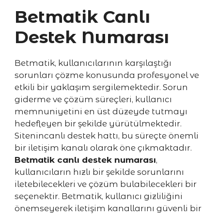
Betmatik Canlı
Destek Numarası
Betmatik, kullanıcılarının karşılaştığı
sorunları çözme konusunda profesyonel ve
etkili bir yaklaşım sergilemektedir. Sorun
giderme ve çözüm süreçleri, kullanıcı
memnuniyetini en üst düzeyde tutmayı
hedefleyen bir şekilde yürütülmektedir.
Sitenincanlı destek hattı, bu süreçte önemli
bir iletişim kanalı olarak öne çıkmaktadır.
Betmatik canlı destek numarası
,
kullanıcıların hızlı bir şekilde sorunlarını
iletebilecekleri ve çözüm bulabilecekleri bir
seçenektir. Betmatik, kullanıcı gizliliğini
önemseyerek iletişim kanallarını güvenli bir