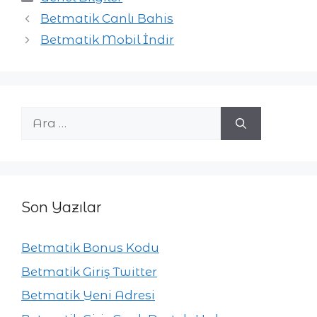
Betmatik Canlı Bahis
Betmatik Mobil İndir
için
ara
Son Yazılar
Betmatik Bonus Kodu
Betmatik Giriş Twitter
Betmatik Yeni Adresi