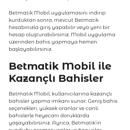
Betmatik Mobil uygulamasını indirip
kurduktan sonra, mevcut Betmatik
hesabınızla giriş yapabilir veya yeni bir
hesap oluşturabilirsiniz. Mobil uygulama
üzerinden bahis yapmaya hemen
başlayabilirsiniz.
Betmatik Mobil ile
Kazançlı Bahisler
Betmatik Mobil, kullanıcılarına kazançlı
bahisler yapma imkanı sunar. Geniş bahis
seçenekleri, yüksek oranlar ve canlı
bahislerle heyecanı doruklarda
yaşayabilirsiniz. Ayrıca, Betmatik’in