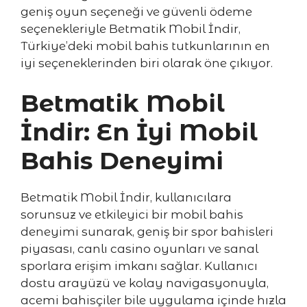
geniş oyun seçeneği ve güvenli ödeme
seçenekleriyle Betmatik Mobil İndir,
Türkiye’deki mobil bahis tutkunlarının en
iyi seçeneklerinden biri olarak öne çıkıyor.
Betmatik Mobil
İndir: En İyi Mobil
Bahis Deneyimi
Betmatik Mobil İndir, kullanıcılara
sorunsuz ve etkileyici bir mobil bahis
deneyimi sunarak, geniş bir spor bahisleri
piyasası, canlı casino oyunları ve sanal
sporlara erişim imkanı sağlar. Kullanıcı
dostu arayüzü ve kolay navigasyonuyla,
acemi bahisçiler bile uygulama içinde hızla